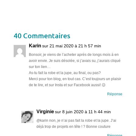
40 Commentaires
Karin
sur 21 mai 2020 à 21 h 57 min
Bonsoir, je viens de l’acheter après de longs mois à en
avoir envie. Je suis désolée, si j’avais su, j’aurais cliqué
sur ton lien…
As-tu fait la robe et la jupe, au final, ou pas?
Merci pour ton blog, en tout cas. C’est toujours un plaisir
de te lire, et sur Insta et sur Facebook aussi! 😉
Réponse
Virginie
sur 8 juin 2020 à 11 h 44 min
@karin non, je n’ai pas fait la robe et la jupe. J’ai
déjà trop de projets en tête ! ? Bonne couture
Réponse