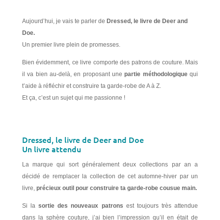
Aujourd’hui, je vais te parler de
Dressed, le livre de Deer and
Doe.
Un premier livre plein de promesses.
Bien évidemment, ce livre comporte des patrons de couture. Mais
il va bien au-delà, en proposant une
partie méthodologique
qui
t’aide à réfléchir et construire ta garde-robe de A à Z.
Et ça, c’est un sujet qui me passionne !
Dressed, le livre de Deer and Doe
Un livre attendu
La marque qui sort généralement deux collections par an a
décidé de remplacer la collection de cet automne-hiver par un
livre,
précieux outil pour construire ta garde-robe cousue main.
Si la
sortie des nouveaux patrons
est toujours très attendue
dans la sphère couture, j’ai bien l’impression qu’il en était de