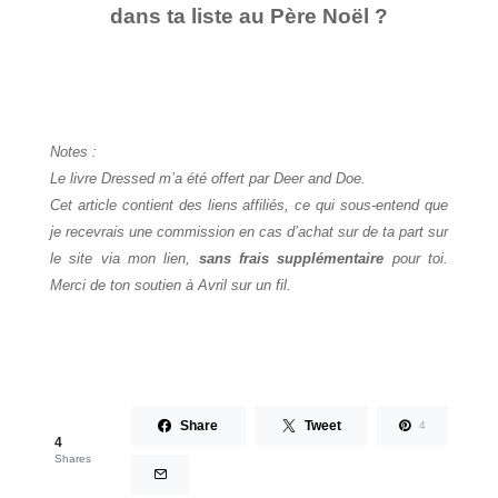
dans ta liste au Père Noël ?
Notes :
Le livre Dressed m’a été offert par Deer and Doe.
Cet article contient des liens affiliés, ce qui sous-entend que
je recevrais une commission en cas d’achat sur de ta part sur
le site via mon lien,
sans frais supplémentaire
pour toi.
Merci de ton soutien à Avril sur un fil.
Share
Tweet
4
4
Shares