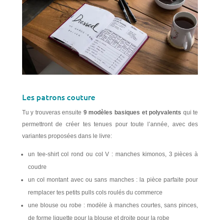
Les patrons couture
Tu y trouveras ensuite
9 modèles basiques et polyvalents
qui te
permettront de créer tes tenues pour toute l’année, avec des
variantes proposées dans le livre:
un tee-shirt col rond ou col V : manches kimonos, 3 pièces à
coudre
un col montant avec ou sans manches : la pièce parfaite pour
remplacer tes petits pulls cols roulés du commerce
une blouse ou robe : modèle à manches courtes, sans pinces,
de forme liquette pour la blouse et droite pour la robe