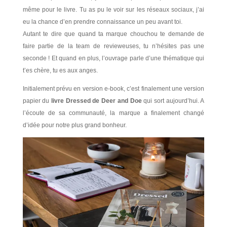
même pour le livre. Tu as pu le voir sur les réseaux sociaux, j’ai
eu la chance d’en prendre connaissance un peu avant toi.
Autant te dire que quand ta marque chouchou te demande de
faire partie de la team de revieweuses, tu n’hésites pas une
seconde ! Et quand en plus, l’ouvrage parle d’une thématique qui
t’es chère, tu es aux anges.
Initialement prévu en version e-book, c’est finalement une version
papier du
livre Dressed de Deer and Doe
qui sort aujourd’hui. A
l’écoute de sa communauté, la marque a finalement changé
d’idée pour notre plus grand bonheur.