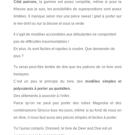
Côté patrons,
la gamme est assez complète, même si pour la
frileuse que je suis, les possibilités de superpositions sont assez
limitées. Il manque selon moi une pièce sweat / gilet à porter sur
le tee-shirt ou sur la blouse et sous la veste.
Il s’agit de modèles accessibles aux débutantes ne comportant
pas de difficultés insurmontables !
En plus, ils sont faciles et rapides à coudre. Que demander de
plus ?
Tu seras peut-être tentée de dire que les patrons de ce livre sont
basiques.
C’est un peu le principe du livre, des
modèles simples et
polyvalents à porter au quotidien.
Des vêtements à associer à l’infini.
Parce qu’on ne peut pas porter des robes Magnolia et des
combinaisons Sirocco tous les jours, même si au fond de nous on
en rêve, il nous faut aussi des pièces simples et faciles à porter.
Tu l’auras compris, Dressed, le livre de Deer and Doe est un