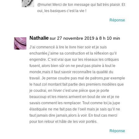
@muriel Merci de ton message qui fait très plaisir. Et
oui, les basiques c’est la vie !
Réponse
Nathalie
sur 27 novembre 2019 à 8 h 10 min
J’ai commencé à lire le livre hier soir et je suis
enchantée,j’aime sa construction et la réflexion qu’il
engendre. C’est vrai que sur les réseaux les critiques
fusent, alors bien sûr on ne peut pas plaire à tout le
monde,mais il faut savoir reconnaître la qualité du
travail. Je pense coudre pas mal de patrons,par exemple
le haut col montant fait partie des premiers modèles que
je coudrai, en hiver c’est une pièce que je porte
beaucoup et les miens arrivent en bout de vie et je ne
savais comment les remplacer. Tout comme toi,la jupe
élastiquée ne me fait pas de l’oeil mais je sais qu’il ne
faut jamais dire jamais,alors à voir. En tout cas merci
pour ton retour et hâte de les voir portés.
Réponse