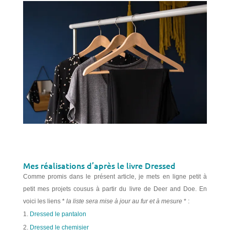
Mes réalisations d’après le livre Dressed
Comme promis dans le présent article, je mets en ligne petit à
petit mes projets cousus à partir du livre de Deer and Doe. En
voici les liens *
la liste sera mise à jour au fur et à mesure
* :
Dressed le pantalon
Dressed le chemisier