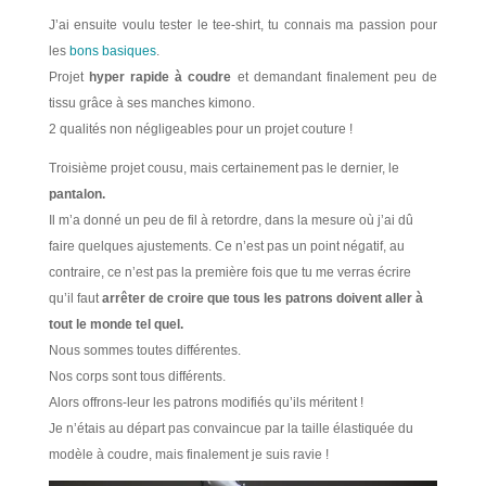
J’ai ensuite voulu tester le tee-shirt, tu connais ma passion pour
les
bons basiques
.
Projet
hyper rapide à coudre
et demandant finalement peu de
tissu grâce à ses manches kimono.
2 qualités non négligeables pour un projet couture !
Troisième projet cousu, mais certainement pas le dernier, le
pantalon.
Il m’a donné un peu de fil à retordre, dans la mesure où j’ai dû
faire quelques ajustements. Ce n’est pas un point négatif, au
contraire, ce n’est pas la première fois que tu me verras écrire
qu’il faut
arrêter de croire que tous les patrons doivent aller à
tout le monde tel quel.
Nous sommes toutes différentes.
Nos corps sont tous différents.
Alors offrons-leur les patrons modifiés qu’ils méritent !
Je n’étais au départ pas convaincue par la taille élastiquée du
modèle à coudre, mais finalement je suis ravie !