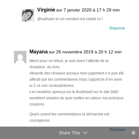
Virginie
sur 7 janvier 2020 à 17 h 29 min
@nathalie le col montant est validé ici !
Réponse
Mayana
sur 26 novembre 2019 à 20 h 12 min
Merci pour ce retour, je suis dans l’attente de la
réception. du livre.
Absente des réseaux sociaux mon jugement n’a pas été
affecté par les commentaires mais j’apprécie d’en avoir
lu 2 ce soir contradictoires.
Les modèles aperçus en le feuilletant sur le site D&D
semblent simples de quoi mettre en valeur nos précieux
coupons.
Quels soient les commentaires la démarche est
courageuse.
Réponse
Share This