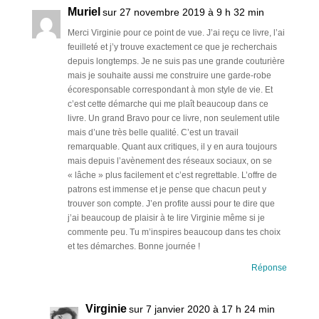
Muriel
sur 27 novembre 2019 à 9 h 32 min
Merci Virginie pour ce point de vue. J’ai reçu ce livre, l’ai
feuilleté et j’y trouve exactement ce que je recherchais
depuis longtemps. Je ne suis pas une grande couturière
mais je souhaite aussi me construire une garde-robe
écoresponsable correspondant à mon style de vie. Et
c’est cette démarche qui me plaît beaucoup dans ce
livre. Un grand Bravo pour ce livre, non seulement utile
mais d’une très belle qualité. C’est un travail
remarquable. Quant aux critiques, il y en aura toujours
mais depuis l’avènement des réseaux sociaux, on se
« lâche » plus facilement et c’est regrettable. L’offre de
patrons est immense et je pense que chacun peut y
trouver son compte. J’en profite aussi pour te dire que
j’ai beaucoup de plaisir à te lire Virginie même si je
commente peu. Tu m’inspires beaucoup dans tes choix
et tes démarches. Bonne journée !
Réponse
Virginie
sur 7 janvier 2020 à 17 h 24 min