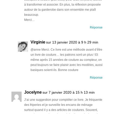
à transformer et associer. En plus, la réflexion proposée
autour de la garderobe dans son ensemble me plaît
beaucoup.
Merci…
Réponse
Virginie
sur 13 janvier 2020 à 9 h 29 min
@anne Merci. Ce livre est une méthode avant d’être
un livre de couture… les patrons sont un plus ! Et
même après 15 années de couture au compteur, on
peut toujours se faire plaisir avec les modèles, aussi
basiques soient-ils. Bonne couture
Réponse
Jocelyne
sur 7 janvier 2020 à 15 h 13 min
J’ai une suggestion pour compléter ce livre. Je fréquente
des friperies et je surveille les encans de ménage
surtout quand il y a des articles de coutures. Souvent,