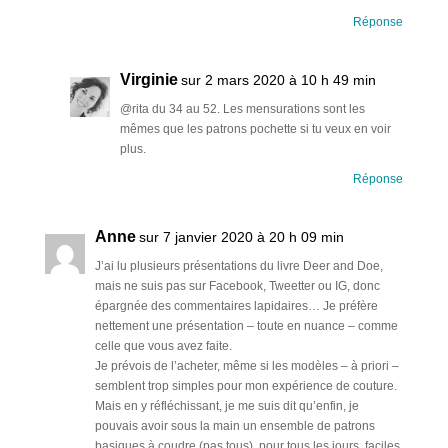
Réponse
Virginie
sur 2 mars 2020 à 10 h 49 min
@rita du 34 au 52. Les mensurations sont les
mêmes que les patrons pochette si tu veux en voir
plus.
Réponse
Anne
sur 7 janvier 2020 à 20 h 09 min
J’ai lu plusieurs présentations du livre Deer and Doe,
mais ne suis pas sur Facebook, Tweetter ou IG, donc
épargnée des commentaires lapidaires… Je préfère
nettement une présentation – toute en nuance – comme
celle que vous avez faite.
Je prévois de l’acheter, même si les modèles – à priori –
semblent trop simples pour mon expérience de couture.
Mais en y réfléchissant, je me suis dit qu’enfin, je
pouvais avoir sous la main un ensemble de patrons
basiques à coudre (pas tous), pour tous les jours, faciles