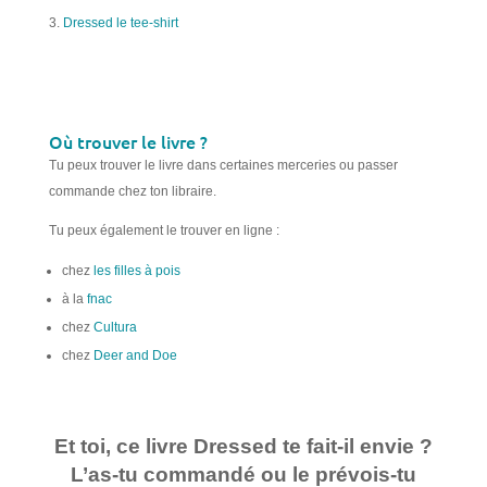
Dressed le tee-shirt
Où trouver le livre ?
Tu peux trouver le livre dans certaines merceries ou passer
commande chez ton libraire.
Tu peux également le trouver en ligne :
chez
les filles à pois
à la
fnac
chez
Cultura
chez
Deer and Doe
Et toi, ce livre Dressed te fait-il envie ?
L’as-tu commandé ou le prévois-tu