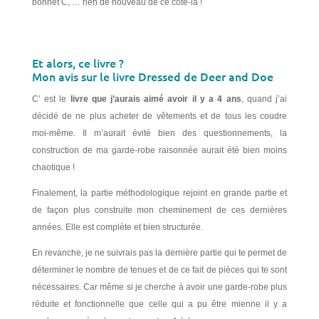
bonnet C, … rien de nouveau de ce côté-là !
Et alors, ce livre ?
Mon avis sur le livre Dressed de Deer and Doe
C’ est le
livre que j’aurais aimé avoir il y a 4 ans
, quand j’ai
décidé de ne plus acheter de vêtements et de tous les coudre
moi-même. Il m’aurait évité bien des questionnements, la
construction de ma garde-robe raisonnée aurait été bien moins
chaotique !
Finalement, la partie méthodologique rejoint en grande partie et
de façon plus construite mon cheminement de ces dernières
années. Elle est complète et bien structurée.
En revanche, je ne suivrais pas la dernière partie qui te permet de
déterminer le nombre de tenues et de ce fait de pièces qui te sont
nécessaires. Car même si je cherche à avoir une garde-robe plus
réduite et fonctionnelle que celle qui a pu être mienne il y a