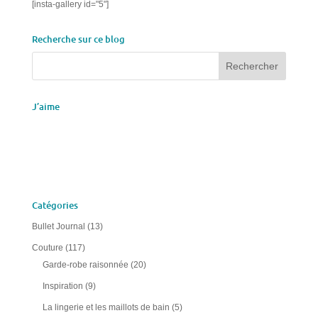
[insta-gallery id="5"]
Recherche sur ce blog
J’aime
Catégories
Bullet Journal
(13)
Couture
(117)
Garde-robe raisonnée
(20)
Inspiration
(9)
La lingerie et les maillots de bain
(5)