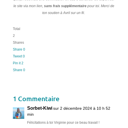
le site via mon lien,
sans frais supplémentaire
pour toi. Merci de
ton soutien à Avril sur un fil.
Total
2
Shares
Share
0
Tweet
0
Pin it
2
Share
0
1 Commentaire
Sorbet-Kiwi
sur 2 décembre 2024 à 10 h 52
min
Félicitations à toi Virginie pour ce beau travail !