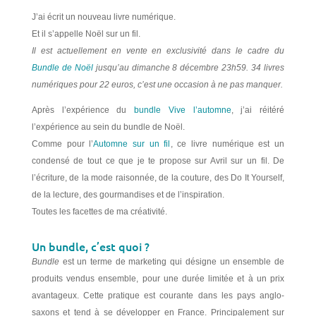
J’ai écrit un nouveau livre numérique.
Et il s’appelle Noël sur un fil.
Il est actuellement en vente en exclusivité dans le cadre du
Bundle de Noël
jusqu’au dimanche 8 décembre 23h59. 34 livres
numériques pour 22 euros, c’est une occasion à ne pas manquer.
Après l’expérience du
bundle Vive l’automne
, j’ai réitéré
l’expérience au sein du bundle de Noël.
Comme pour l’
Automne sur un fil
, ce livre numérique est un
condensé de tout ce que je te propose sur Avril sur un fil. De
l’écriture, de la mode raisonnée, de la couture, des Do It Yourself,
de la lecture, des gourmandises et de l’inspiration.
Toutes les facettes de ma créativité.
Un bundle, c’est quoi ?
Bundle
est un terme de marketing qui désigne un ensemble de
produits vendus ensemble, pour une durée limitée et à un prix
avantageux. Cette pratique est courante dans les pays anglo-
saxons et tend à se développer en France. Principalement sur