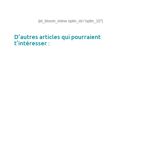
[et_bloom_inline optin_id=”optin_10″]
D’autres articles qui pourraient
t’intéresser :