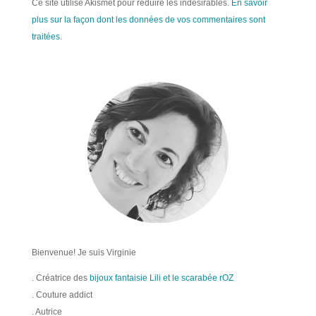
Ce site utilise Akismet pour réduire les indésirables.
En savoir
plus sur la façon dont les données de vos commentaires sont
traitées
.
Bienvenue! Je suis Virginie
. Créatrice des
bijoux fantaisie Lili et le scarabée rOZ
. Couture addict
. Autrice