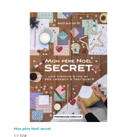
Mon père Noël secret
12,00
€