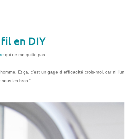
fil en DIY
me
qui ne me quitte pas.
homme. Et ça, c’est un
gage d’efficacité
crois-moi, car ni l’un
r sous les bras.”