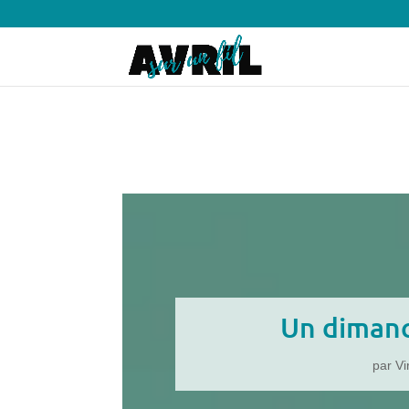
Un dimanc
par
Vi