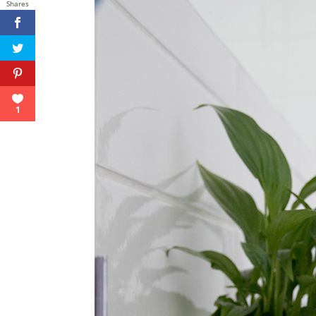
Shares
1