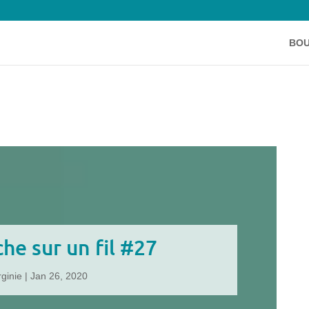
BOU
he sur un fil #27
rginie
|
Jan 26, 2020