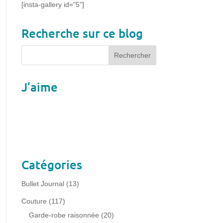
[insta-gallery id="5"]
Recherche sur ce blog
J’aime
Catégories
Bullet Journal
(13)
Couture
(117)
Garde-robe raisonnée
(20)