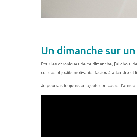
Un dimanche sur un 
Pour les chroniques de ce dimanche, j’ai choisi d
sur des objectifs motivants, faciles à atteindre et
Je pourrais toujours en ajouter en cours d’année