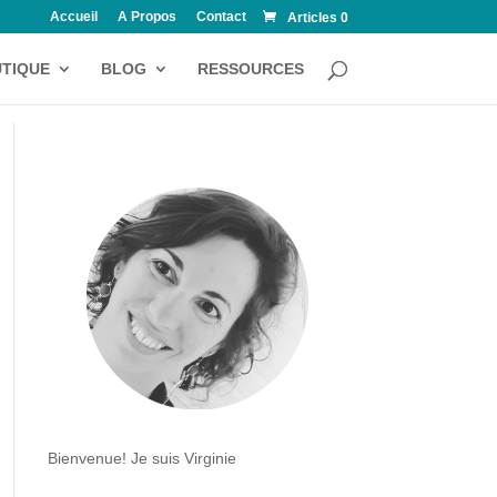
Accueil
A Propos
Contact
Articles 0
TIQUE
BLOG
RESSOURCES
Bienvenue! Je suis Virginie