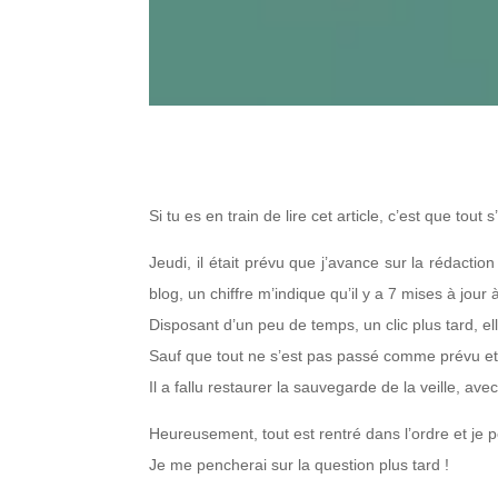
Si tu es en train de lire cet article, c’est que to
Jeudi, il était prévu que j’avance sur la rédaction
blog, un chiffre m’indique qu’il y a 7 mises à jour 
Disposant d’un peu de temps, un clic plus tard, el
Sauf que tout ne s’est pas passé comme prévu et l
Il a fallu restaurer la sauvegarde de la veille, av
Heureusement, tout est rentré dans l’ordre et je 
Je me pencherai sur la question plus tard !