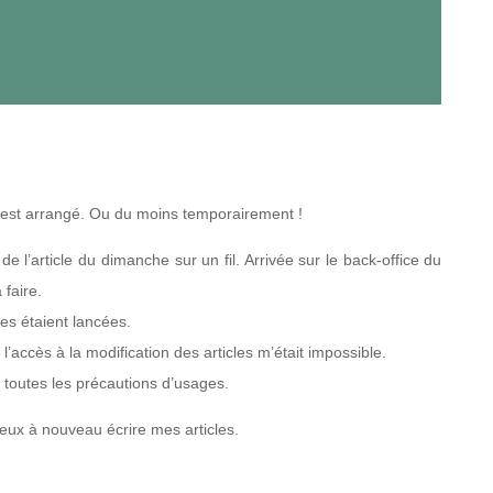
ut s’est arrangé. Ou du moins temporairement !
 de l’article du dimanche sur un fil. Arrivée sur le back-office du
à faire.
les étaient lancées.
’accès à la modification des articles m’était impossible.
ec toutes les précautions d’usages.
peux à nouveau écrire mes articles.