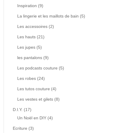
Inspiration
(9)
La lingerie et les maillots de bain
(5)
Les accessoires
(2)
Les hauts
(21)
Les jupes
(5)
les pantalons
(9)
Les podcasts couture
(5)
Les robes
(24)
Les tutos couture
(4)
Les vestes et gilets
(8)
D.I.Y.
(17)
Un Noël en DIY
(4)
Ecriture
(3)