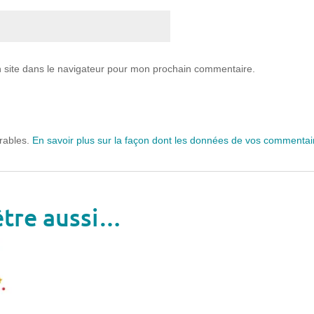
 site dans le navigateur pour mon prochain commentaire.
irables.
En savoir plus sur la façon dont les données de vos commentair
être aussi…