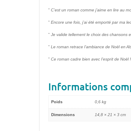
”
C’est un roman comme j’aime en lire au mom
”
Encore une fois, j’ai été emporté par ma lect
”
Je valide tellement le choix des chansons et 
”
Le roman retrace l’ambiance de Noël en Als
”
Ce roman cadre bien avec l’esprit de Noël 
Informations com
Poids
0,6 kg
Dimensions
14,8 × 21 × 3 cm