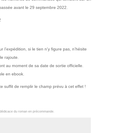
 passée avant le 29 septembre 2022.
2
l’expédition, si le tien n’y figure pas, n’hésite
e rajoute.
ont au moment de sa date de sortie officielle.
ble en ebook.
te suffit de remplir le champ prévu à cet effet !
a dédicace du roman en précommande.