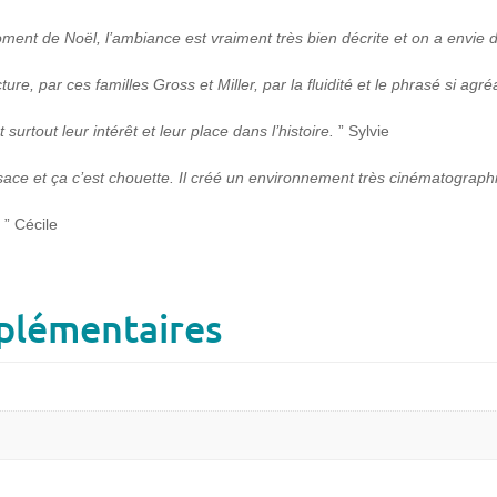
ent de Noël, l’ambiance est vraiment très bien décrite et on a envie d
ure, par ces familles Gross et Miller, par la fluidité et le phrasé si agré
surtout leur intérêt et leur place dans l’histoire.
” Sylvie
ace et ça c’est chouette. Il créé un environnement très cinématograph
!
” Cécile
plémentaires