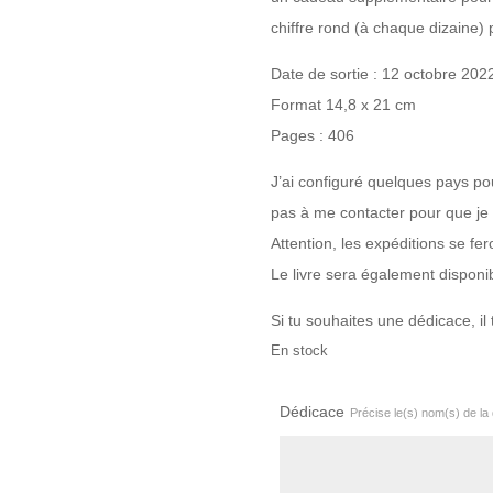
chiffre rond (à chaque dizaine)
Date de sortie : 12 octobre 202
Format 14,8 x 21 cm
Pages : 406
J’ai configuré quelques pays pour 
pas à me contacter pour que je l
Attention, les expéditions se fer
Le livre sera également disponi
Si tu souhaites une dédicace, il 
En stock
Dédicace
Précise le(s) nom(s) de l