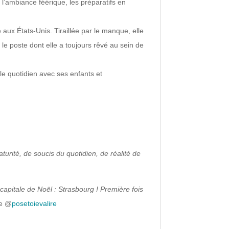
l’ambiance féérique, les préparatifs en
 aux États-Unis. Tiraillée par le manque, elle
le poste dont elle a toujours rêvé au sein de
le quotidien avec ses enfants et
urité, de soucis du quotidien, de réalité de
capitale de Noël : Strasbourg ! Première fois
de @
posetoievalire