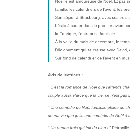
Noëllie est amoureuse de Noël. Et pas se
famille, les calendriers de l’avent, les 
Son séjour à Strasbourg, avec ses trois e
hésite à sauter dans le premier avion po
la Fabrique, l’entreprise familiale.
À la veille du mois de décembre, le temp
l’éloignement qui se creuse avec David
Sur fond de calendrier de l’avent en mus
Avis de lectrices :
”
C’est la romance de Noel que j’attends cha
couple aussi. Parce que la vie, ce n’est pas 
”
Une comédie de Noël familiale pleine de cha
de ma vie que je lis une comédie de Noël à 
”
Un roman frais qui fait du bien !
” Pétronill