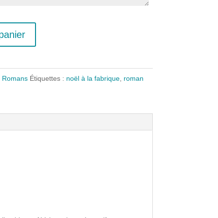
panier
,
Romans
Étiquettes :
noël à la fabrique
,
roman