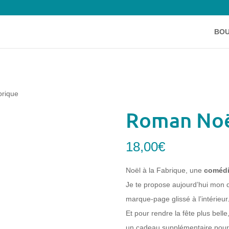
BOU
brique
Roman Noël
18,00
€
Noël à la Fabrique, une
comédi
Je te propose aujourd’hui mo
marque-page glissé à l’intérieur
Et pour rendre la fête plus belle,
un cadeau supplémentaire pour