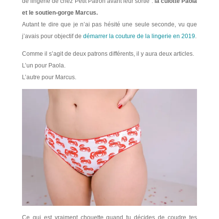
de lingerie de chez Petit Patron avant leur sortie :
la culotte Paola
et le soutien-gorge Marcus.
Autant te dire que je n’ai pas hésité une seule seconde, vu que
j’avais pour objectif de
démarrer la couture de la lingerie en 2019
.
Comme il s’agit de deux patrons différents, il y aura deux articles.
L’un pour Paola.
L’autre pour Marcus.
Ce qui est vraiment chouette quand tu décides de coudre tes