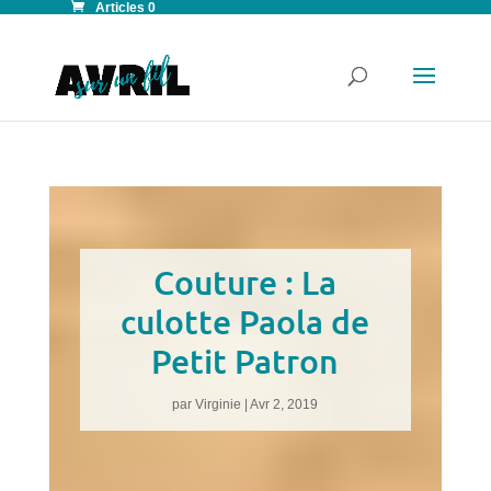
Articles 0
Couture : La
culotte Paola de
Petit Patron
par
Virginie
|
Avr 2, 2019