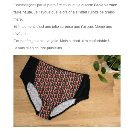
Commençons par la première cousue : la
culotte Paola version
taille haute
. Je t’avoue que je craignais l’effet culotte de grand-
mère.
Et finalement, c’est une jolie surprise que j’ai eue. Même une
révélation.
Car portée, je la trouve jolie. Mais surtout ultra confortable !
Je vais m’en coudre plusieurs.