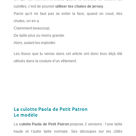
culottes, c’est de pouvoir
utiliser tes chutes de jersey
.
Parce qu’il ne faut pas se voiler la face, quand on coud, des
chutes, on en a.
Clairement beaucoup.
De taille plus ou moins grande.
Alors, autant les exploiter.
Les tissus que tu verras dans cet article ont donc tous déjà été
utilisés dans la couture d’un vêtement.
La culotte Paola de Petit Patron
Le modèle
La
culotte Paola de Petit Patron
propose 2 versions : l’une taille
haute et l’autre taille normale. Ses découpes sur les côtés