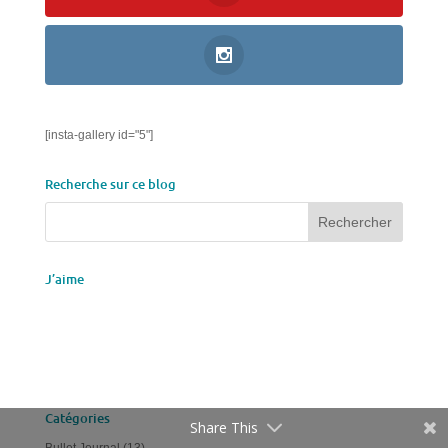
[insta-gallery id="5"]
Recherche sur ce blog
J’aime
Catégories
Share This
Bullet Journal
(13)