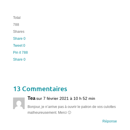
Total
788
Shares
Share
0
Tweet
0
Pin it
788
Share
0
13 Commentaires
Tea
sur 7 février 2021 à 10 h 52 min
Bonjour, je n’arrive pas à ouvrir le patron de vos culottes
malheureusement. Merci 🙂
Réponse