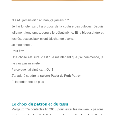
N’as-tu jamais dit :” ah non, ça jamais !” ?
Je l’ai longtemps dit à propos de la couture des culottes. Depuis
tellement longtemps, depuis le début même. Et la blogosphère et
les réseaux sociaux m’ont fait changé d’avis.
Je moutonne ?
Peut-être.
Une chose est sûre, c’est que maintenant que j’ai commencé, je
ne vais pas m’arrêter !
Parce que j’ai aimé ça… Oui !
J’ai adoré coudre la
culotte Paola de Petit Patron
.
Et la porter encore plus.
Le choix du patron et du tissu
Margaux m’a contactée fin 2018 pour tester les nouveaux patrons