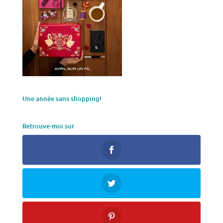
Une année sans shopping!
Retrouve-moi sur