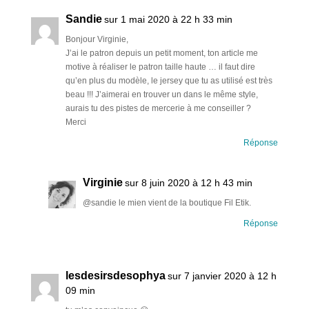
Sandie
sur 1 mai 2020 à 22 h 33 min
Bonjour Virginie,
J’ai le patron depuis un petit moment, ton article me
motive à réaliser le patron taille haute … il faut dire
qu’en plus du modèle, le jersey que tu as utilisé est très
beau !!! J’aimerai en trouver un dans le même style,
aurais tu des pistes de mercerie à me conseiller ?
Merci
Réponse
Virginie
sur 8 juin 2020 à 12 h 43 min
@sandie le mien vient de la boutique Fil Etik.
Réponse
lesdesirsdesophya
sur 7 janvier 2020 à 12 h
09 min