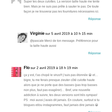
Super tes deux culottes. La version taille haute me tente
bien. Mais je ne suis pas prête à sauter le pas. De toute
façon je ne trouverai pas les fournitures nécessaires ici.
Réponse
Virginie
sur 5 avril 2019 à 10 h 15 min
@pascale Merci de ton message. Préférence pour
la taille haute aussi
Réponse
Flo
sur 2 avril 2019 à 18 h 19 min
ça y est, t’as chopé le virus!!! j’suis pas étonnée 😀 et…
bigre, tu me ferais presque zieuter côté culotte haute
alors que je ne porte que des basses (pas trop basses
non plus, faut pas exagérer)… Bref, une nouvelle
addiction à suivre, tes deux versions sont très sympas!
PS : moi aussi j’avais dit jamais. En couture, surtout si tu
blogues et/ou instagrammes, faut jamais dire jamais 😀