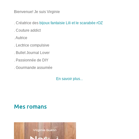
Bienvenue! Je suis Virginie
. Créatrice des
bijoux fantaisie Lili et le scarabée rOZ
. Couture addict
. Autrice
. Lectrice compulsive
. Bullet Journal Lover
. Passionnée de DIY
. Gourmande assumée
En savoir plus...
Mes romans