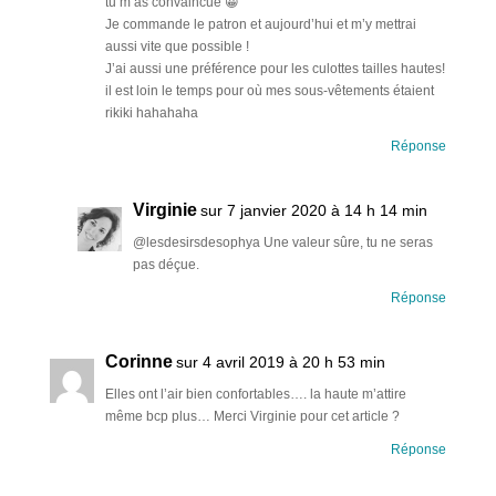
tu m’as convaincue 😀
Je commande le patron et aujourd’hui et m’y mettrai
aussi vite que possible !
J’ai aussi une préférence pour les culottes tailles hautes!
il est loin le temps pour où mes sous-vêtements étaient
rikiki hahahaha
Réponse
Virginie
sur 7 janvier 2020 à 14 h 14 min
@lesdesirsdesophya Une valeur sûre, tu ne seras
pas déçue.
Réponse
Corinne
sur 4 avril 2019 à 20 h 53 min
Elles ont l’air bien confortables…. la haute m’attire
même bcp plus… Merci Virginie pour cet article ?
Réponse