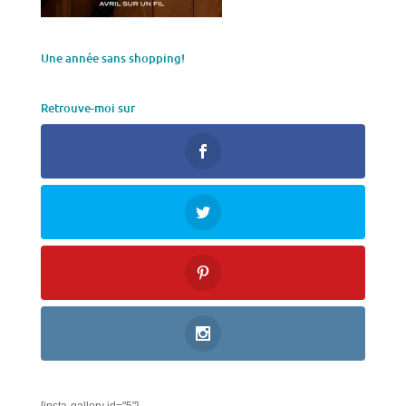
Une année sans shopping!
Retrouve-moi sur
[insta-gallery id="5"]