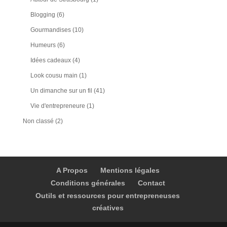
Blogging
(6)
Gourmandises
(10)
Humeurs
(6)
Idées cadeaux
(4)
Look cousu main
(1)
Un dimanche sur un fil
(41)
Vie d'entrepreneure
(1)
Non classé
(2)
A Propos
Mentions légales
Conditions générales
Contact
Outils et ressources pour entrepreneuses
créatives