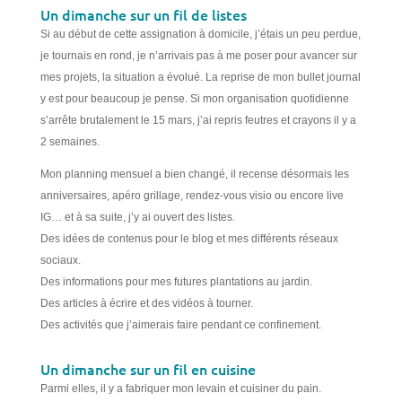
Un dimanche sur un fil de listes
Si au début de cette assignation à domicile, j’étais un peu perdue,
je tournais en rond, je n’arrivais pas à me poser pour avancer sur
mes projets, la situation a évolué. La reprise de mon bullet journal
y est pour beaucoup je pense. Si mon organisation quotidienne
s’arrête brutalement le 15 mars, j’ai repris feutres et crayons il y a
2 semaines.
Mon planning mensuel a bien changé, il recense désormais les
anniversaires, apéro grillage, rendez-vous visio ou encore live
IG… et à sa suite, j’y ai ouvert des listes.
Des idées de contenus pour le blog et mes différents réseaux
sociaux.
Des informations pour mes futures plantations au jardin.
Des articles à écrire et des vidéos à tourner.
Des activités que j’aimerais faire pendant ce confinement.
Un dimanche sur un fil en cuisine
Parmi elles, il y a fabriquer mon levain et cuisiner du pain.