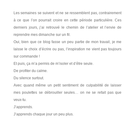
Les semaines se suivent et ne se ressemblent pas, contrairement
à ce que l’on pourrait croire en cette période particulière. Ces
derniers jours, j’ai retrouvé le chemin de l’atelier et l’envie de
reprendre mes dimanche sur un fil.
Oui, bien que ce blog fasse un peu partie de mon travail, je me
laisse le choix d’écrire ou pas, l’inspiration ne vient pas toujours
sur commande !
Et puis, ça m’a permis de m’isoler et d’être seule.
De profiter du calme.
Du silence surtout.
Avec quand même un petit sentiment de culpabilité de laisser
mes poulettes se débrouiller seules… on ne se refait pas que
veux-tu.
J’apprends.
J’apprends chaque jour un peu plus.