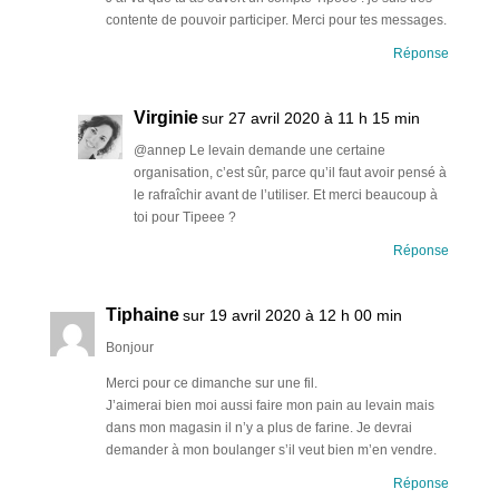
contente de pouvoir participer. Merci pour tes messages.
Réponse
Virginie
sur 27 avril 2020 à 11 h 15 min
@annep Le levain demande une certaine
organisation, c’est sûr, parce qu’il faut avoir pensé à
le rafraîchir avant de l’utiliser. Et merci beaucoup à
toi pour Tipeee ?
Réponse
Tiphaine
sur 19 avril 2020 à 12 h 00 min
Bonjour
Merci pour ce dimanche sur une fil.
J’aimerai bien moi aussi faire mon pain au levain mais
dans mon magasin il n’y a plus de farine. Je devrai
demander à mon boulanger s’il veut bien m’en vendre.
Réponse