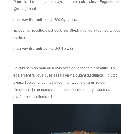
Pour le levain, j’ai essayé la méthode chez Eugénie de
@vikingonabike
https://avrilsurunfil.com/p/B92Gyi_pcsu/
Et pour la recette, c’est celle de Stéphanie de @pomverte que
j’utilise.
https://avrilsurunfil.com/p/B-J4Ijbiw99/
Je cuisine mon pain au levain avec de la farine d’épeautre. J’ai
également fait quelques essais en y ajoutant du quinoa… plutôt
sympa ! Je continue mes expérimentations et si un retour
t’intéresse, je ne manquerai pas de t’écrire un sujet sur mes
expériences culinaires !