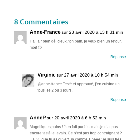
8 Commentaires
Anne-France
sur 23 avril 2020 à 13 h 31 min
Il a l’air bien délicieux, ton pain, je veux bien un retour,
moi! 🙂
Réponse
Virginie
sur 27 avril 2020 à 10 h 54 min
@anne-france Testé et approuvé, j’en cuisine un
tous les 2 ou 3 jours.
Réponse
AnneP
sur 20 avril 2020 à 6 h 52 min
Magnifiques pains ! J’en fait parfois, mais je n’ai pas
encore testé le levain. Ce n’est pas trop contraignant ?
J’ai vu que tu as ouvert un compte Tipeee : je suis très