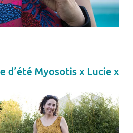
e d’été Myosotis x Lucie x