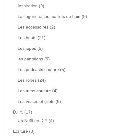
Inspiration
(9)
La lingerie et les maillots de bain
(5)
Les accessoires
(2)
Les hauts
(21)
Les jupes
(5)
les pantalons
(9)
Les podcasts couture
(5)
Les robes
(24)
Les tutos couture
(4)
Les vestes et gilets
(8)
D.I.Y.
(17)
Un Noël en DIY
(4)
Ecriture
(3)