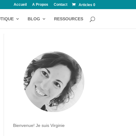
Accueil
A Propos
Contact
Articles 0
TIQUE
BLOG
RESSOURCES
Bienvenue! Je suis Virginie