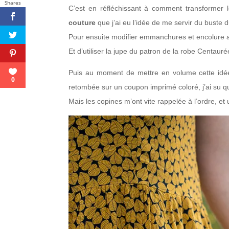
Shares
C’est en réfléchissant à comment transformer 
couture
que j’ai eu l’idée de me servir du buste 
Pour ensuite modifier emmanchures et encolure av
Et d’utiliser la jupe du patron de la robe Centauré
Puis au moment de mettre en volume cette idée, 
0
retombée sur un coupon imprimé coloré, j’ai su que
Mais les copines m’ont vite rappelée à l’ordre, e