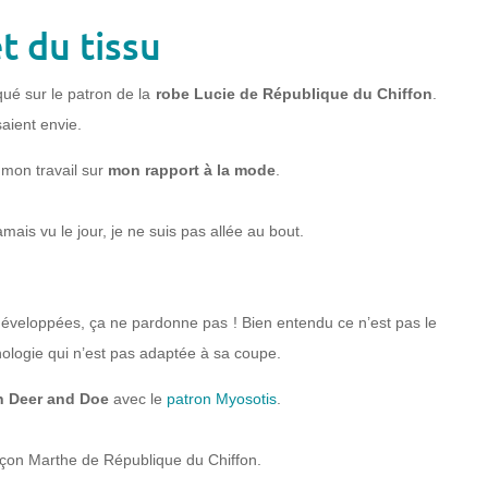
t du tissu
qué sur le patron de la
robe Lucie de République du Chiffon
.
aient envie.
t mon travail sur
mon rapport à la mode
.
mais vu le jour, je ne suis pas allée au bout.
éveloppées, ça ne pardonne pas ! Bien entendu ce n’est pas le
ologie qui n’est pas adaptée à sa coupe.
n Deer and Doe
avec le
patron Myosotis
.
açon Marthe de République du Chiffon.