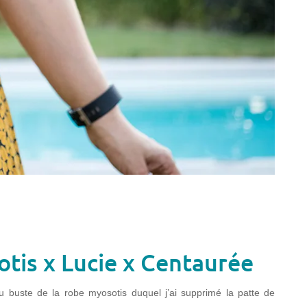
tis x Lucie x Centaurée
 du buste de la robe myosotis duquel j’ai supprimé la patte de