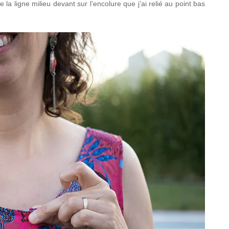
 la ligne milieu devant sur l’encolure que j’ai relié au point bas