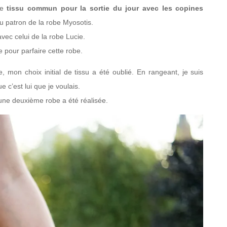
le
tissu commun pour la sortie du jour avec les copines
du patron de la robe Myosotis.
ec celui de la robe Lucie.
e pour parfaire cette robe.
mon choix initial de tissu a été oublié. En rangeant, je suis
 c’est lui que je voulais.
t une deuxième robe a été réalisée.