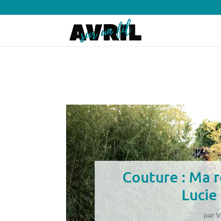
Couture : Ma 
Lucie
par
V