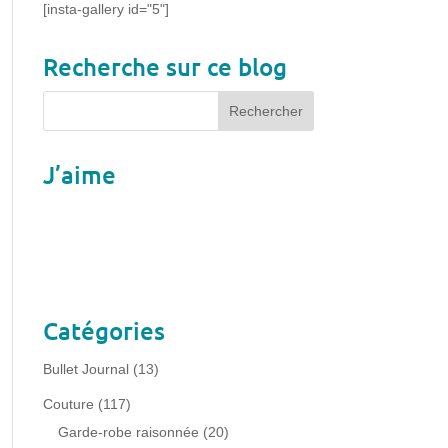
[insta-gallery id="5"]
Recherche sur ce blog
J’aime
Catégories
Bullet Journal
(13)
Couture
(117)
Garde-robe raisonnée
(20)