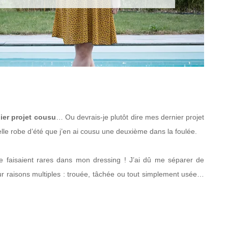
ier projet cousu
… Ou devrais-je plutôt dire mes dernier projet
le robe d’été que j’en ai cousu une deuxième dans la foulée.
 se faisaient rares dans mon dressing ! J’ai dû me séparer de
 pour raisons multiples : trouée, tâchée ou tout simplement usée…