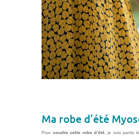
Ma robe d’été Myoso
Pour
coudre cette robe d’été
, je suis partie