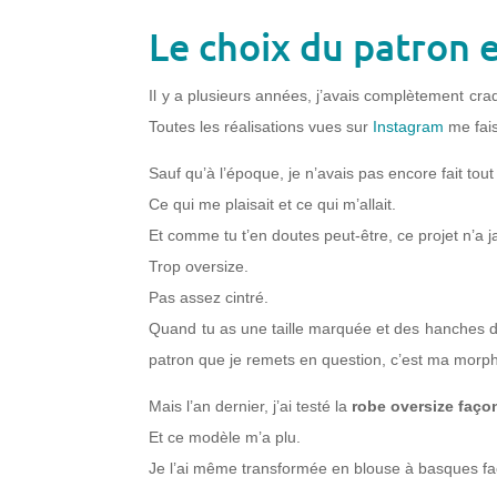
Le choix du patron e
Il y a plusieurs années, j’avais complètement cra
Toutes les réalisations vues sur
Instagram
me fais
Sauf qu’à l’époque, je n’avais pas encore fait tou
Ce qui me plaisait et ce qui m’allait.
Et comme tu t’en doutes peut-être, ce projet n’a ja
Trop oversize.
Pas assez cintré.
Quand tu as une taille marquée et des hanches d
patron que je remets en question, c’est ma morph
Mais l’an dernier, j’ai testé la
robe oversize faço
Et ce modèle m’a plu.
Je l’ai même transformée en blouse à basques f