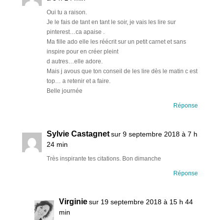
Oui tu a raison.
Je le fais de tant en tant le soir, je vais les lire sur
pinterest…ca apaise .
Ma fille ado elle les réécrit sur un petit carnet et sans
inspire pour en créer pleint
d autres…elle adore.
Mais j avous que ton conseil de les lire dès le matin c est
top… a retenir et a faire.
Belle journée
Réponse
Sylvie Castagnet
sur 9 septembre 2018 à 7 h
24 min
Très inspirante tes citations. Bon dimanche
Réponse
Virginie
sur 19 septembre 2018 à 15 h 44
min