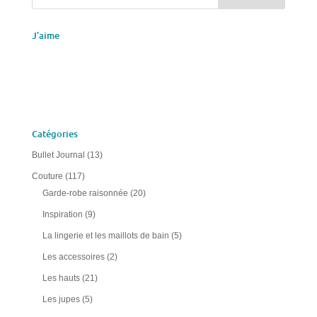
J’aime
Catégories
Bullet Journal
(13)
Couture
(117)
Garde-robe raisonnée
(20)
Inspiration
(9)
La lingerie et les maillots de bain
(5)
Les accessoires
(2)
Les hauts
(21)
Les jupes
(5)