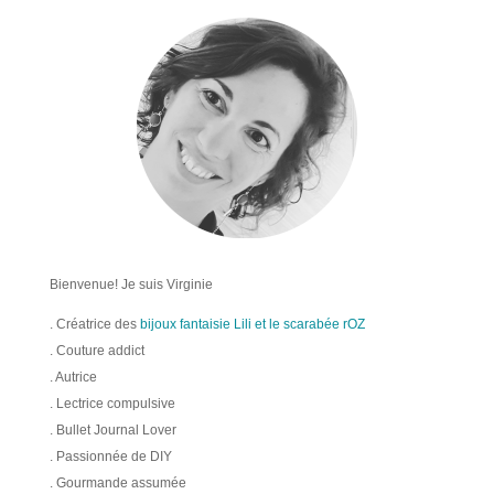
Bienvenue! Je suis Virginie
. Créatrice des
bijoux fantaisie Lili et le scarabée rOZ
. Couture addict
. Autrice
. Lectrice compulsive
. Bullet Journal Lover
. Passionnée de DIY
. Gourmande assumée