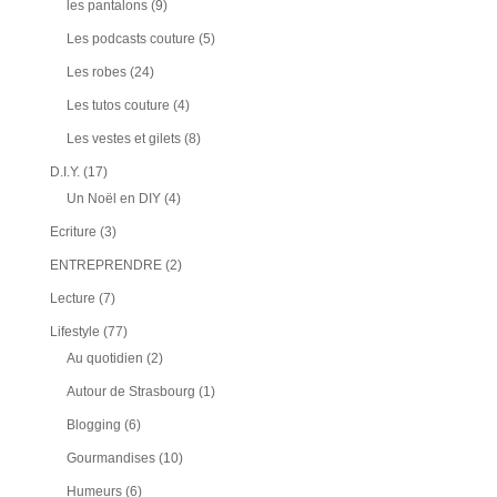
les pantalons
(9)
Les podcasts couture
(5)
Les robes
(24)
Les tutos couture
(4)
Les vestes et gilets
(8)
D.I.Y.
(17)
Un Noël en DIY
(4)
Ecriture
(3)
ENTREPRENDRE
(2)
Lecture
(7)
Lifestyle
(77)
Au quotidien
(2)
Autour de Strasbourg
(1)
Blogging
(6)
Gourmandises
(10)
Humeurs
(6)