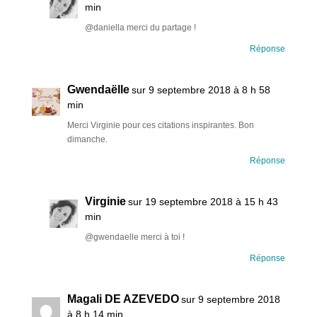
min
@daniella merci du partage !
Réponse
Gwendaëlle
sur 9 septembre 2018 à 8 h 58
min
Merci Virginie pour ces citations inspirantes. Bon
dimanche.
Réponse
Virginie
sur 19 septembre 2018 à 15 h 43
min
@gwendaelle merci à toi !
Réponse
Magali DE AZEVEDO
sur 9 septembre 2018
à 8 h 14 min