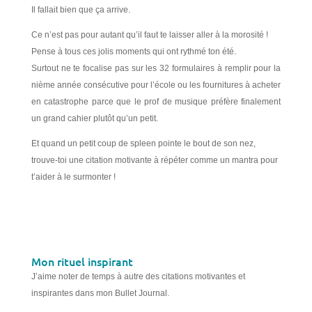
Il fallait bien que ça arrive.
Ce n’est pas pour autant qu’il faut te laisser aller à la morosité !
Pense à tous ces jolis moments qui ont rythmé ton été.
Surtout ne te focalise pas sur les 32 formulaires à remplir pour la
nième année consécutive pour l’école ou les fournitures à acheter
en catastrophe parce que le prof de musique préfère finalement
un grand cahier plutôt qu’un petit.
Et quand un petit coup de spleen pointe le bout de son nez,
trouve-toi une citation motivante à répéter comme un mantra pour
t’aider à le surmonter !
Mon rituel inspirant
J’aime noter de temps à autre des citations motivantes et
inspirantes dans mon Bullet Journal.