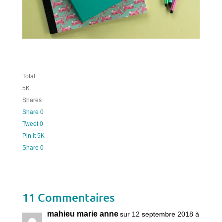
Total
5K
Shares
Share
0
Tweet
0
Pin it
5K
Share
0
11 Commentaires
mahieu marie anne
sur 12 septembre 2018 à